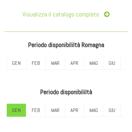
Visualizza il catalogo completo
Periodo disponibililtà Romagna
GEN
FEB
MAR
APR
MAG
GIU
LU
Periodo disponibililtà
GEN
FEB
MAR
APR
MAG
GIU
LU