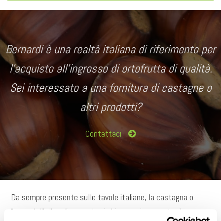
Bernardi è una realtà italiana di riferimento per
l’acquisto all’ingrosso di ortofrutta di qualità.
Sei interessato a una fornitura di castagne o
altri prodotti?
Contattaci
Da sempre presente sulle tavole italiane, la castagna o
“pane dell’albero”, come la si chiamava in passato, è un