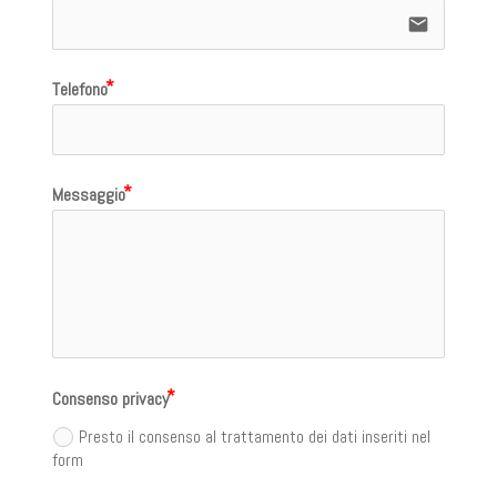
email
Telefono
Messaggio
Consenso privacy
Presto il consenso al trattamento dei dati inseriti nel
form