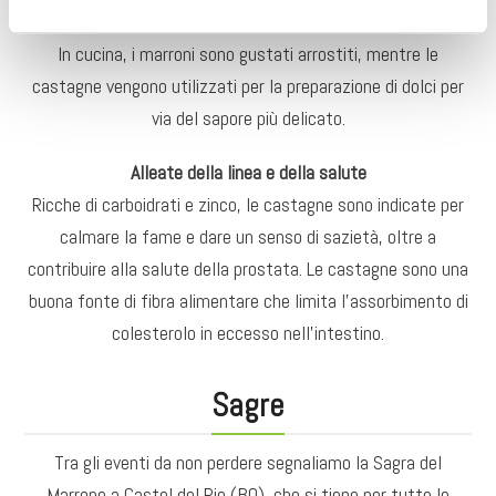
In cucina tra castagne e marroni
In cucina, i marroni sono gustati arrostiti, mentre le
castagne vengono utilizzati per la preparazione di dolci per
via del sapore più delicato.
Alleate della linea e della salute
Ricche di carboidrati e zinco, le castagne sono indicate per
calmare la fame e dare un senso di sazietà, oltre a
contribuire alla salute della prostata. Le castagne sono una
buona fonte di fibra alimentare che limita l’assorbimento di
colesterolo in eccesso nell’intestino.
Sagre
Tra gli eventi da non perdere segnaliamo la Sagra del
Marrone a Castel del Rio (BO), che si tiene per tutte le