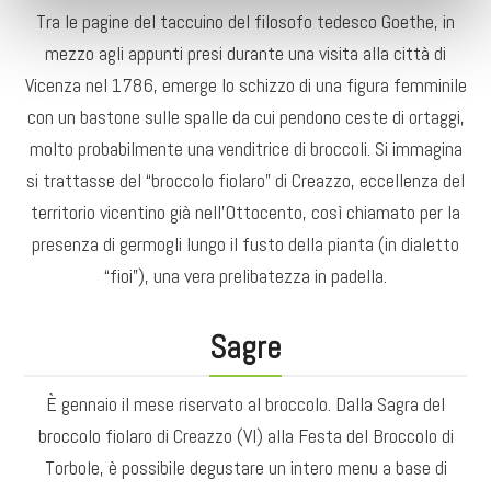
Tra le pagine del taccuino del filosofo tedesco Goethe, in
mezzo agli appunti presi durante una visita alla città di
Vicenza nel 1786, emerge lo schizzo di una figura femminile
con un bastone sulle spalle da cui pendono ceste di ortaggi,
molto probabilmente una venditrice di broccoli. Si immagina
si trattasse del “broccolo fiolaro” di Creazzo, eccellenza del
territorio vicentino già nell’Ottocento, così chiamato per la
presenza di germogli lungo il fusto della pianta (in dialetto
“fioi”), una vera prelibatezza in padella.
Sagre
È gennaio il mese riservato al broccolo. Dalla Sagra del
broccolo fiolaro di Creazzo (VI) alla Festa del Broccolo di
Torbole, è possibile degustare un intero menu a base di