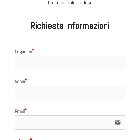
broccoli, dolci inclusi.
Richiesta informazioni
Cognome
Nome
Email
email