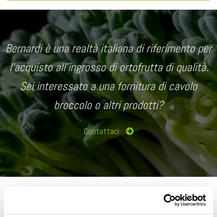
Bernardi è una realtà italiana di riferimento per
l’acquisto all’ingrosso di ortofrutta di qualità.
Sei interessato a una fornitura di cavolo
broccolo o altri prodotti?
Contattaci
Cugino del cavolfiore, il broccolo o cavolo broccolo è una
varietà di Brassica oleracea molto resistente alle