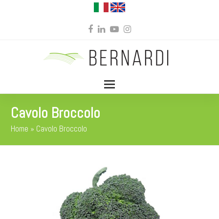
Facebook
LinkedIn
YouTube
Instagram
Cavolo Broccolo
Home
»
Cavolo Broccolo