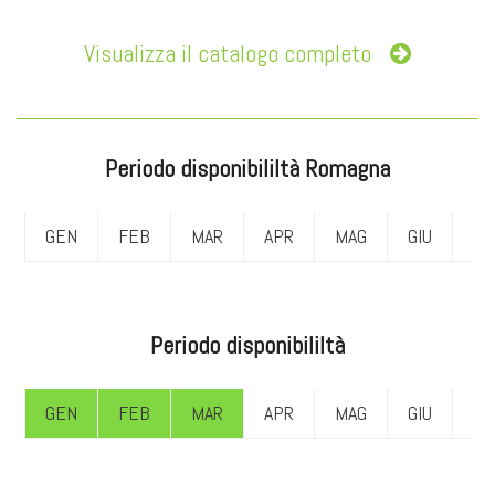
Visualizza il catalogo completo
Periodo disponibililtà Romagna
GEN
FEB
MAR
APR
MAG
GIU
LU
Periodo disponibililtà
GEN
FEB
MAR
APR
MAG
GIU
LU