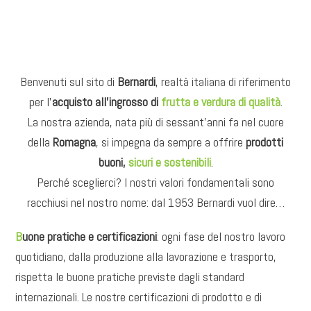
Benvenuti sul sito di
Bernardi
, realtà italiana di riferimento
per l’
acquisto all’ingrosso di
frutta e verdura di qualità
.
La nostra azienda, nata più di sessant’anni fa nel cuore
della
Romagna
, si impegna da sempre a offrire
prodotti
buoni,
sicuri e sostenibili
.
Perché sceglierci? I nostri valori fondamentali sono
racchiusi nel nostro nome: dal 1953 Bernardi vuol dire…
B
uone pratiche e certificazioni
: ogni fase del nostro lavoro
quotidiano, dalla produzione alla lavorazione e trasporto,
rispetta le buone pratiche previste dagli standard
internazionali. Le nostre certificazioni di prodotto e di