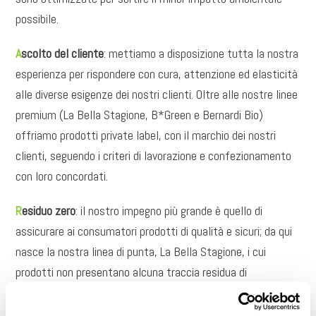
possibile.
A
scolto del cliente
: mettiamo a disposizione tutta la nostra
esperienza per rispondere con cura, attenzione ed elasticità
alle diverse esigenze dei nostri clienti. Oltre alle nostre linee
premium (La Bella Stagione, B*Green e Bernardi Bio)
offriamo prodotti private label, con il marchio dei nostri
clienti, seguendo i criteri di lavorazione e confezionamento
con loro concordati.
R
esiduo zero
: il nostro impegno più grande è quello di
assicurare ai consumatori prodotti di qualità e sicuri; da qui
nasce la nostra linea di punta, La Bella Stagione, i cui
prodotti non presentano alcuna traccia residua di
fitofarmaci.