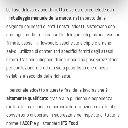
La fase di lavorazione di frutta e verdura si conclude con
l’
imballaggio manuale della merce
, nel rispetto delle
esigenze dei nostri clienti. I nostri addetti sistemano con
cura ogni prodotto in cassette di legno o di plastica, vassoi
filmati, vassoi in flowpack, vaschette a clip o clamshell,
salvo l’utilizzo di contenitori specifici forniti dagli stessi
clienti. L’azienda dispone di una macchina peso-prezzatrice
per confezionare prodotti sia a peso fisso che a peso
variabile a seconda delle richieste.
Il personale addetto a queste fasi della lavorazione è
altamente qualificato
grazie alla pluriennale esperienza
maturata in azienda e a percorsi di formazione mirata che
consentono di operare in sicurezza e nel rispetto di tutte le
norme
HACCP
e gli standard
IFS Food
.