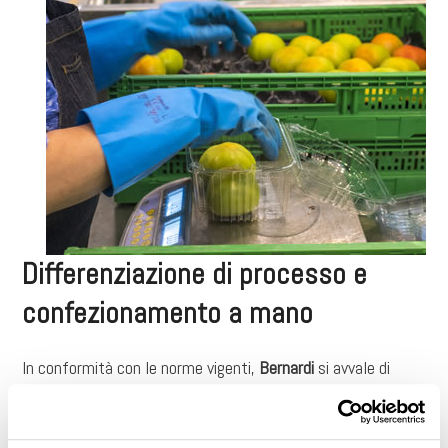
Differenziazione di processo e
confezionamento a mano
In conformità con le norme vigenti,
Bernardi
si avvale di
soluzioni su misura
per effettuare un controllo puntuale e
costante del livello igienico dell’intero stabilimento e delle