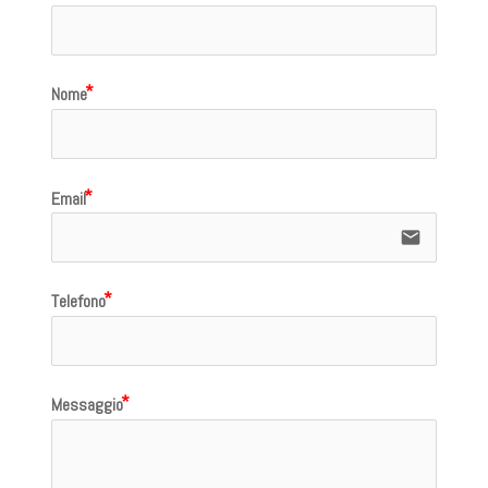
Nome
Email
email
Telefono
Messaggio