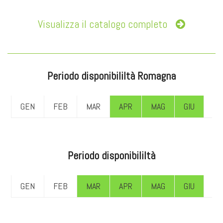
Visualizza il catalogo completo
Periodo disponibililtà Romagna
GEN
FEB
MAR
APR
MAG
GIU
LU
Periodo disponibililtà
GEN
FEB
MAR
APR
MAG
GIU
LU