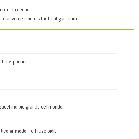
lmente da acqua.
 al verde chiaro striato al giallo oro.
 brevi periodi.
 zucchina più grande del mondo.
icolar modo il diffuso oidio.