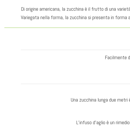
Di origine americana, la zucchina è il frutto di una vari
Variegata nella forma, la zucchina si presenta in forma a
Facilmente dep
Una zucchina lunga due metri è
L’infuso d’aglio è un rimedi