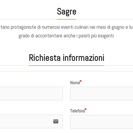
Sagre
ntano protagoniste di numerosi eventi culinari nei mesi di giugno e l
grado di accontentare anche i palati più esigenti.
Richiesta informazioni
Nome
Telefono
email