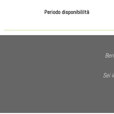
Periodo disponibililtà
Bern
Sei i