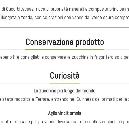
età di Cucurbitaceae, ricca di proprietà minerali e composta principa
llungata o tonda, con colorazioni che vanno dal verde scuro compatto
Conservazione prodotto
eribili, è consigliabile conservare le zucchine in frigorifero solo per
Curiosità
La zucchina più lunga del mondo
 stata raccolta a Ferrara, entrando nel Guinness dei primati per la
Aglio vincit omnia
o molto efficace per prevenire diverse malattie delle zucchine, in part