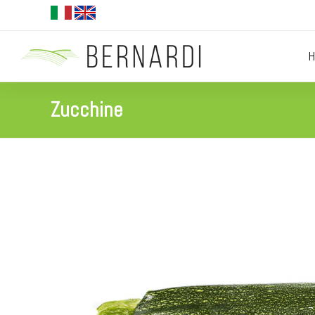
Zucchine