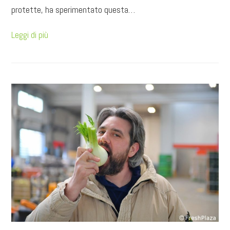
protette, ha sperimentato questa…
Leggi di più