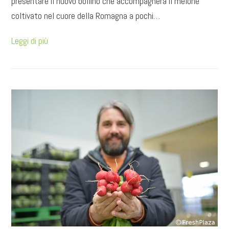
presentare il nuovo bollino che accompagnerà il melone
coltivato nel cuore della Romagna a pochi…
Leggi di più